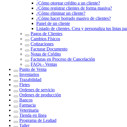
¿Cómo otorgar crédito a un cliente?
¿Cómo registrar clientes de forma masiva?
¿Cómo eliminar un cliente?
¿Cómo hacer borrado masivo de clientes?
Panel de un cliente
Listado de clientes. Crea y personaliza tus listas 
Pagos de Clientes
Cambios Físicos
Cotizaciones
Facturar Documento
Notas de Crédito
Facturas en Proceso de Cancelación
FAQs - Ventas
Punto de Venta
Inventarios
Trazabilidad
Fletes
Ordenes de servicio
Ordenes de producción
Bancos
Farmacia
Veterinaria
Tienda en línea
Programa de Lealtad
Taller