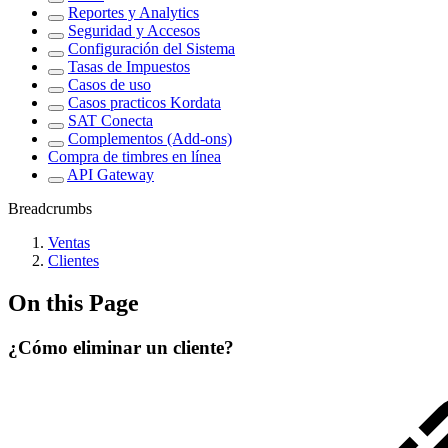
Reportes y Analytics
Seguridad y Accesos
Configuración del Sistema
Tasas de Impuestos
Casos de uso
Casos practicos Kordata
SAT Conecta
Complementos (Add-ons)
Compra de timbres en línea
API Gateway
Breadcrumbs
Ventas
Clientes
On this Page
¿Cómo eliminar un cliente?