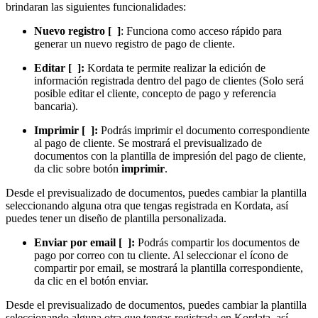
brindaran las siguientes funcionalidades:
Nuevo registro [
]
: Funciona como acceso rápido para
generar un nuevo registro de pago de cliente.
Editar [
]:
Kordata te permite realizar la edición de
información registrada dentro del pago de clientes (Solo será
posible editar el cliente, concepto de pago y referencia
bancaria).
Imprimir [
]:
Podrás imprimir el documento correspondiente
al pago de cliente. Se mostrará el previsualizado de
documentos con la plantilla de impresión del pago de cliente,
da clic sobre botón
imprimir
.
Desde el previsualizado de documentos, puedes cambiar la plantilla
seleccionando alguna otra que tengas registrada en Kordata, así
puedes tener un diseño de plantilla personalizada.
Enviar por email [
]:
Podrás compartir los documentos de
pago por correo con tu cliente. Al seleccionar el ícono de
compartir por email, se mostrará la plantilla correspondiente,
da clic en el botón enviar.
Desde el previsualizado de documentos, puedes cambiar la plantilla
seleccionando alguna otra que tengas registrada en Kordata, así