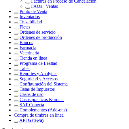
Facturas en Proceso de Cancelación
FAQs - Ventas
Punto de Venta
Inventarios
Trazabilidad
Fletes
Ordenes de servicio
Ordenes de producción
Bancos
Farmacia
Veterinaria
Tienda en línea
Programa de Lealtad
Taller
Reportes y Analytics
Seguridad y Accesos
Configuración del Sistema
Tasas de Impuestos
Casos de uso
Casos practicos Kordata
SAT Conecta
Complementos (Add-ons)
Compra de timbres en línea
API Gateway