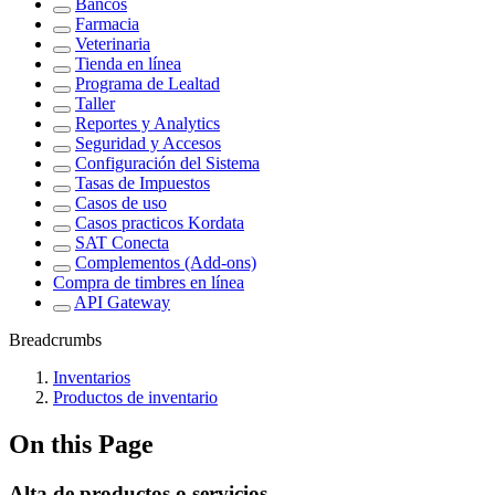
Bancos
Farmacia
Veterinaria
Tienda en línea
Programa de Lealtad
Taller
Reportes y Analytics
Seguridad y Accesos
Configuración del Sistema
Tasas de Impuestos
Casos de uso
Casos practicos Kordata
SAT Conecta
Complementos (Add-ons)
Compra de timbres en línea
API Gateway
Breadcrumbs
Inventarios
Productos de inventario
On this Page
Alta de productos o servicios