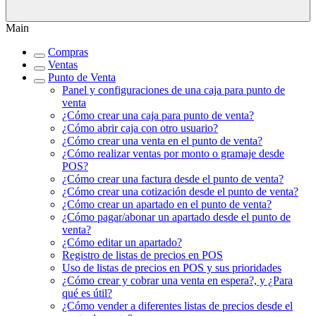
Main
Compras
Ventas
Punto de Venta
Panel y configuraciones de una caja para punto de
venta
¿Cómo crear una caja para punto de venta?
¿Cómo abrir caja con otro usuario?
¿Cómo crear una venta en el punto de venta?
¿Cómo realizar ventas por monto o gramaje desde
POS?
¿Cómo crear una factura desde el punto de venta?
¿Cómo crear una cotización desde el punto de venta?
¿Cómo crear un apartado en el punto de venta?
¿Cómo pagar/abonar un apartado desde el punto de
venta?
¿Cómo editar un apartado?
Registro de listas de precios en POS
Uso de listas de precios en POS y sus prioridades
¿Cómo crear y cobrar una venta en espera?, y ¿Para
qué es útil?
¿Cómo vender a diferentes listas de precios desde el