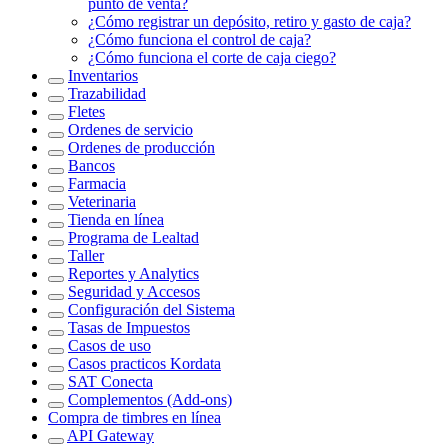
punto de venta?
¿Cómo registrar un depósito, retiro y gasto de caja?
¿Cómo funciona el control de caja?
¿Cómo funciona el corte de caja ciego?
Inventarios
Trazabilidad
Fletes
Ordenes de servicio
Ordenes de producción
Bancos
Farmacia
Veterinaria
Tienda en línea
Programa de Lealtad
Taller
Reportes y Analytics
Seguridad y Accesos
Configuración del Sistema
Tasas de Impuestos
Casos de uso
Casos practicos Kordata
SAT Conecta
Complementos (Add-ons)
Compra de timbres en línea
API Gateway