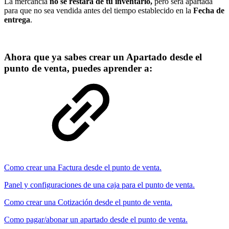
La mercancía
no
se restará de tu inventario,
pero será apartada
para que no sea vendida antes del tiempo establecido en la
Fecha de
entrega
.
Ahora que ya sabes crear un Apartado desde el
punto de venta, puedes aprender a:
Como crear una Factura desde el punto de venta.
Panel y configuraciones de una caja para el punto de venta.
Como crear una Cotización desde el punto de venta.
Como pagar/abonar un apartado desde el punto de venta.