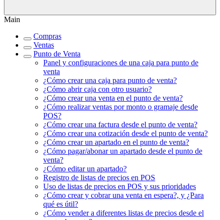
Main
Compras
Ventas
Punto de Venta
Panel y configuraciones de una caja para punto de
venta
¿Cómo crear una caja para punto de venta?
¿Cómo abrir caja con otro usuario?
¿Cómo crear una venta en el punto de venta?
¿Cómo realizar ventas por monto o gramaje desde
POS?
¿Cómo crear una factura desde el punto de venta?
¿Cómo crear una cotización desde el punto de venta?
¿Cómo crear un apartado en el punto de venta?
¿Cómo pagar/abonar un apartado desde el punto de
venta?
¿Cómo editar un apartado?
Registro de listas de precios en POS
Uso de listas de precios en POS y sus prioridades
¿Cómo crear y cobrar una venta en espera?, y ¿Para
qué es útil?
¿Cómo vender a diferentes listas de precios desde el