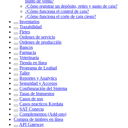
punto de venta?
¿Cómo registrar un depósito, retiro y gasto de caja?
¿Cómo funciona el control de caja?
¿Cómo funciona el corte de caja ciego?
Inventarios
Trazabilidad
Fletes
Ordenes de servicio
Ordenes de producción
Bancos
Farmacia
Veterinaria
Tienda en línea
Programa de Lealtad
Taller
Reportes y Analytics
Seguridad y Accesos
Configuración del Sistema
Tasas de Impuestos
Casos de uso
Casos practicos Kordata
SAT Conecta
Complementos (Add-ons)
Compra de timbres en línea
API Gateway