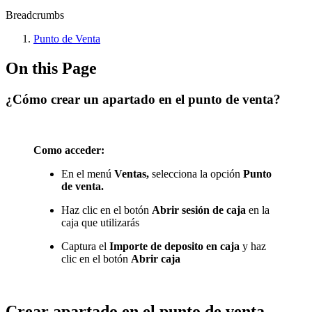
Breadcrumbs
Punto de Venta
On this Page
¿Cómo crear un apartado en el punto de venta?
Como acceder:
En el menú
Ventas,
selecciona la opción
Punto
de venta.
Haz clic en el botón
Abrir sesión de caja
en la
caja que utilizarás
Captura el
Importe de deposito en caja
y haz
clic en el botón
Abrir caja
Crear apartado en el punto de venta