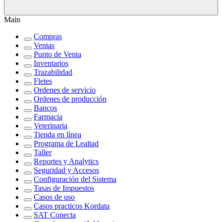
Main
Compras
Ventas
Punto de Venta
Inventarios
Trazabilidad
Fletes
Ordenes de servicio
Ordenes de producción
Bancos
Farmacia
Veterinaria
Tienda en línea
Programa de Lealtad
Taller
Reportes y Analytics
Seguridad y Accesos
Configuración del Sistema
Tasas de Impuestos
Casos de uso
Casos practicos Kordata
SAT Conecta