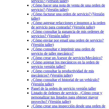
servicio? (Versión taller)
¿Cómo hacer una nota de venta de una orden de
servicio? (Versión taller)
¿Cómo facturar una orden de servicio? (Versión
taller)
¿Cómo agregar refacciones e insumos a la orden
de servicio para costearla? (Versión taller)
¿Cómo consultar la ganancia de mis ordenes de
servicios? (Versión taller)
¿Cómo enviar por email una orden de servicio?
(Versión taller)
¿Cómo consultar e imprimir una orden de
servicio de taller mecánico?
¿Cómo crear un Asesor de servicio/Mecánico?
¿Cómo asignar los mecánicos en la orden de
servicio versión taller?
¿Cómo consultar la productividad de mis
mecánicos? (Versión taller)
¿Cómo consultar el historial de un vehículo?
(Versión taller)
Panel de la orden de servicio versión taller
Listado de órdenes de servicio, ¿Cómo crear y
personalizar tus listados para obtener mayor
provecho? (Versión taller)
¿Cómo crear una inspección desde una orden de