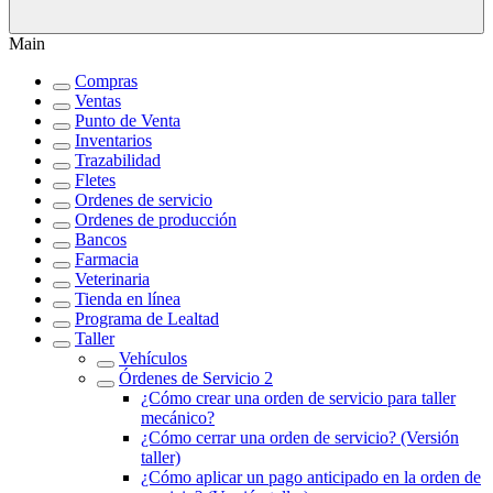
Main
Compras
Ventas
Punto de Venta
Inventarios
Trazabilidad
Fletes
Ordenes de servicio
Ordenes de producción
Bancos
Farmacia
Veterinaria
Tienda en línea
Programa de Lealtad
Taller
Vehículos
Órdenes de Servicio 2
¿Cómo crear una orden de servicio para taller
mecánico?
¿Cómo cerrar una orden de servicio? (Versión
taller)
¿Cómo aplicar un pago anticipado en la orden de