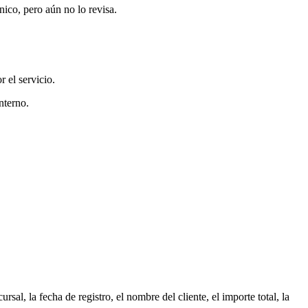
nico, pero aún no lo revisa.
r el servicio.
nterno.
al, la fecha de registro, el nombre del cliente, el importe total, la