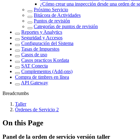
¿Cómo crear una inspección desde una orden de s
Próximo Servicio
Bitácora de Actividades
Puntos de revisión
Categorías de puntos de revisión
Reportes y Analytics
Seguridad y Accesos
Configuración del Sistema
Tasas de Impuestos
Casos de uso
Casos practicos Kordata
SAT Conecta
Complementos (Add-ons)
Compra de timbres en línea
API Gateway
Breadcrumbs
Taller
Órdenes de Servicio 2
On this Page
Panel de la orden de servicio versión taller