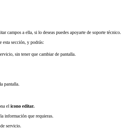
itar campos a ella, si lo deseas puedes apoyarte de soporte técnico.
e esta sección, y podrás:
rvicio, sin tener que cambiar de pantalla.
la pantalla.
ona el
icono editar.
la información que requieras.
de servicio.