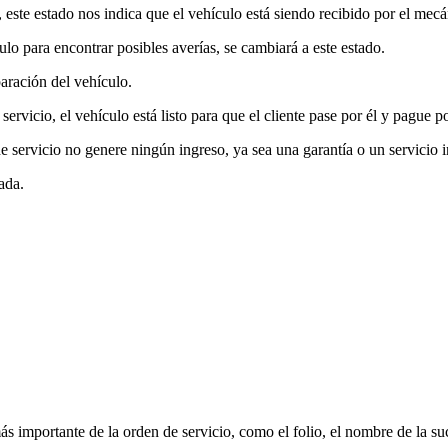
o, este estado nos indica que el vehículo está siendo recibido por el mecá
lo para encontrar posibles averías, se cambiará a este estado.
aración del vehículo.
ervicio, el vehículo está listo para que el cliente pase por él y pague po
e servicio no genere ningún ingreso, ya sea una garantía o un servicio i
ada.
 importante de la orden de servicio, como el folio, el nombre de la sucurs