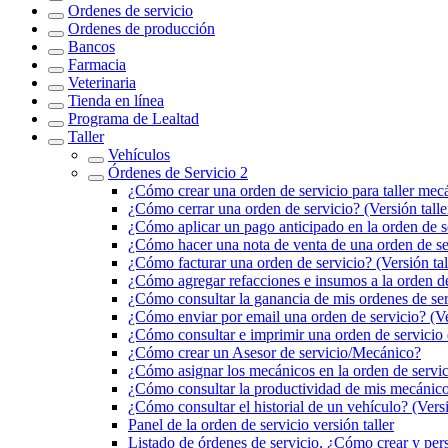
Ordenes de servicio
Ordenes de producción
Bancos
Farmacia
Veterinaria
Tienda en línea
Programa de Lealtad
Taller
Vehículos
Órdenes de Servicio 2
¿Cómo crear una orden de servicio para taller mec
¿Cómo cerrar una orden de servicio? (Versión talle
¿Cómo aplicar un pago anticipado en la orden de se
¿Cómo hacer una nota de venta de una orden de ser
¿Cómo facturar una orden de servicio? (Versión tal
¿Cómo agregar refacciones e insumos a la orden de 
¿Cómo consultar la ganancia de mis ordenes de serv
¿Cómo enviar por email una orden de servicio? (Ver
¿Cómo consultar e imprimir una orden de servicio 
¿Cómo crear un Asesor de servicio/Mecánico?
¿Cómo asignar los mecánicos en la orden de servici
¿Cómo consultar la productividad de mis mecánicos
¿Cómo consultar el historial de un vehículo? (Versi
Panel de la orden de servicio versión taller
Listado de órdenes de servicio, ¿Cómo crear y pers