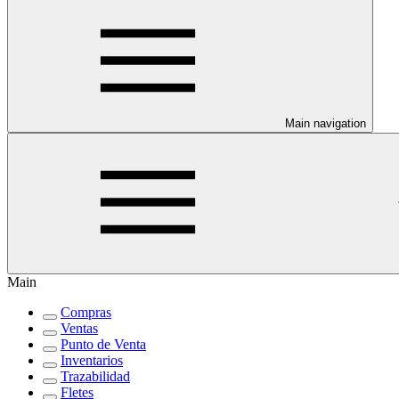
Main navigation
Main
Compras
Ventas
Punto de Venta
Inventarios
Trazabilidad
Fletes