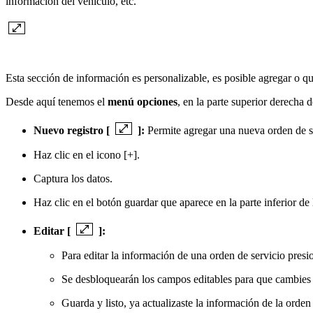
información del vehículo, etc.
Esta sección de información es personalizable, es posible agregar o qu
Desde aquí tenemos el
menú opciones
, en la parte superior derecha d
Nuevo registro [
]:
Permite agregar una nueva orden de se
Haz clic en el icono [+].
Captura los datos.
Haz clic en el botón guardar que aparece en la parte inferior de 
Editar [
]:
Para editar la información de una orden de servicio presi
Se desbloquearán los campos editables para que cambies 
Guarda y listo, ya actualizaste la información de la orden 