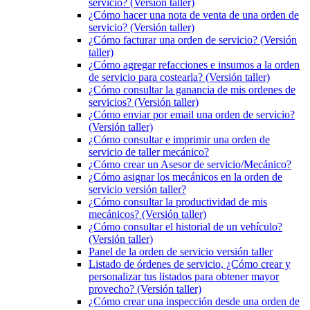
servicio? (Versión taller)
¿Cómo hacer una nota de venta de una orden de
servicio? (Versión taller)
¿Cómo facturar una orden de servicio? (Versión
taller)
¿Cómo agregar refacciones e insumos a la orden
de servicio para costearla? (Versión taller)
¿Cómo consultar la ganancia de mis ordenes de
servicios? (Versión taller)
¿Cómo enviar por email una orden de servicio?
(Versión taller)
¿Cómo consultar e imprimir una orden de
servicio de taller mecánico?
¿Cómo crear un Asesor de servicio/Mecánico?
¿Cómo asignar los mecánicos en la orden de
servicio versión taller?
¿Cómo consultar la productividad de mis
mecánicos? (Versión taller)
¿Cómo consultar el historial de un vehículo?
(Versión taller)
Panel de la orden de servicio versión taller
Listado de órdenes de servicio, ¿Cómo crear y
personalizar tus listados para obtener mayor
provecho? (Versión taller)
¿Cómo crear una inspección desde una orden de