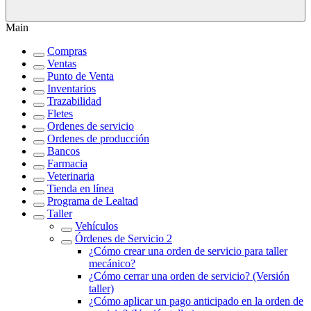
Main
Compras
Ventas
Punto de Venta
Inventarios
Trazabilidad
Fletes
Ordenes de servicio
Ordenes de producción
Bancos
Farmacia
Veterinaria
Tienda en línea
Programa de Lealtad
Taller
Vehículos
Órdenes de Servicio 2
¿Cómo crear una orden de servicio para taller
mecánico?
¿Cómo cerrar una orden de servicio? (Versión
taller)
¿Cómo aplicar un pago anticipado en la orden de