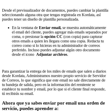
Desde el previsualizador de documentos, puedes cambiar la plantilla
seleccionando alguna otra que tengas registrada en Kordata, así
puedes tener un diseño de plantilla personalizada.
En la ventana de
Enviar email,
se muestra automáticamente
el email del cliente, puedes agregar más emails separados por
coma, o presionar la
opción CC
(con copia) para capturar
otros emails a quien les llegara como una copia. Redacta tu
correo como si lo hicieras en tu administrador de correos
preferido. Incluso puedes adjuntar algún otro documento
desde el icono
Adjuntar archivos
.
Para garantizar la entrega de los miles de emails que salen a diarios
desde Kordata, Administramos nuestro propio servicio de Servidor
de Correos, lo que significa que este email no sale directamente de
tu bandeja de salida, pero en la información del remitente se
establece tu nombre y email, por lo que si el cliente final responde,
tú recibirás su email.
Ahora que ya sabes enviar por email una orden de
servicio, puedes aprender a: