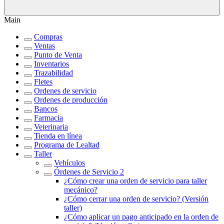
Main
Compras
Ventas
Punto de Venta
Inventarios
Trazabilidad
Fletes
Ordenes de servicio
Ordenes de producción
Bancos
Farmacia
Veterinaria
Tienda en línea
Programa de Lealtad
Taller
Vehículos
Órdenes de Servicio 2
¿Cómo crear una orden de servicio para taller
mecánico?
¿Cómo cerrar una orden de servicio? (Versión
taller)
¿Cómo aplicar un pago anticipado en la orden de