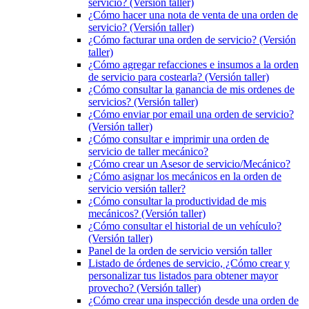
servicio? (Versión taller)
¿Cómo hacer una nota de venta de una orden de
servicio? (Versión taller)
¿Cómo facturar una orden de servicio? (Versión
taller)
¿Cómo agregar refacciones e insumos a la orden
de servicio para costearla? (Versión taller)
¿Cómo consultar la ganancia de mis ordenes de
servicios? (Versión taller)
¿Cómo enviar por email una orden de servicio?
(Versión taller)
¿Cómo consultar e imprimir una orden de
servicio de taller mecánico?
¿Cómo crear un Asesor de servicio/Mecánico?
¿Cómo asignar los mecánicos en la orden de
servicio versión taller?
¿Cómo consultar la productividad de mis
mecánicos? (Versión taller)
¿Cómo consultar el historial de un vehículo?
(Versión taller)
Panel de la orden de servicio versión taller
Listado de órdenes de servicio, ¿Cómo crear y
personalizar tus listados para obtener mayor
provecho? (Versión taller)
¿Cómo crear una inspección desde una orden de