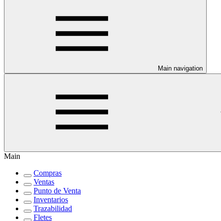
Main navigation
Main
Compras
Ventas
Punto de Venta
Inventarios
Trazabilidad
Fletes