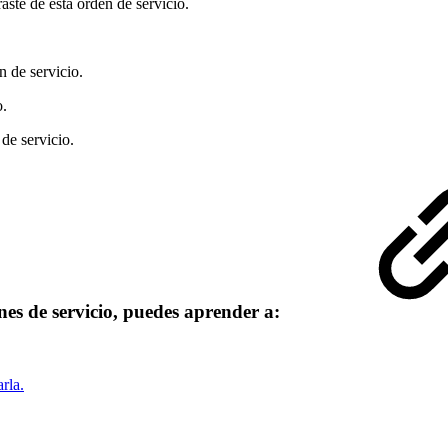
aste de esta orden de servicio.
n de servicio.
o.
 de servicio.
es de servicio, puedes aprender a:
rla.