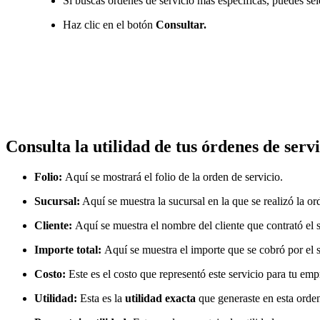
Si buscas ordenes de servicio mas específicas, puedes selec
Haz clic en el botón
Consultar.
Consulta la utilidad de tus órdenes de servi
Folio:
Aquí se mostrará el folio de la orden de servicio.
Sucursal:
Aquí se muestra la sucursal en la que se realizó la or
Cliente:
Aquí se muestra el nombre del cliente que contrató el s
Importe total:
Aquí se muestra el importe que se cobró por el s
Costo:
Este es el costo que representó este servicio para tu emp
Utilidad:
Esta es la
utilidad exacta
que generaste en esta orden