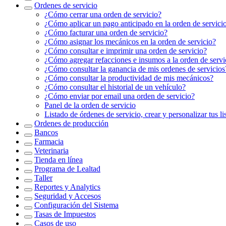
Ordenes de servicio
¿Cómo cerrar una orden de servicio?
¿Cómo aplicar un pago anticipado en la orden de servici
¿Cómo facturar una orden de servicio?
¿Cómo asignar los mecánicos en la orden de servicio?
¿Cómo consultar e imprimir una orden de servicio?
¿Cómo agregar refacciones e insumos a la orden de servic
¿Cómo consultar la ganancia de mis ordenes de servicios
¿Cómo consultar la productividad de mis mecánicos?
¿Cómo consultar el historial de un vehículo?
¿Cómo enviar por email una orden de servicio?
Panel de la orden de servicio
Listado de órdenes de servicio, crear y personalizar tus 
Ordenes de producción
Bancos
Farmacia
Veterinaria
Tienda en línea
Programa de Lealtad
Taller
Reportes y Analytics
Seguridad y Accesos
Configuración del Sistema
Tasas de Impuestos
Casos de uso