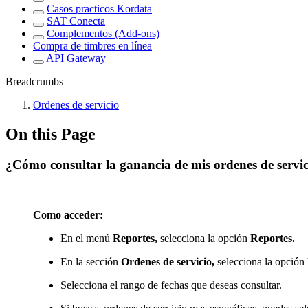
Casos practicos Kordata
SAT Conecta
Complementos (Add-ons)
Compra de timbres en línea
API Gateway
Breadcrumbs
Ordenes de servicio
On this Page
¿Cómo consultar la ganancia de mis ordenes de servic
Como acceder:
En el menú
Reportes,
selecciona la opción
Reportes.
En la sección
Ordenes de servicio,
selecciona la opción
Selecciona el rango de fechas que deseas consultar.