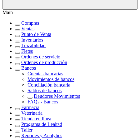
Main
Compras
Ventas
Punto de Venta
Inventarios
Trazabilidad
Fletes
Ordenes de servicio
Ordenes de producción
Bancos
Cuentas bancarias
Movimientos de bancos
Conciliación bancaria
Saldos de bancos
Deudores Movimientos
FAQs - Bancos
Farmacia
Veterinaria
Tienda en línea
Programa de Lealtad
Taller
Reportes y Analytics