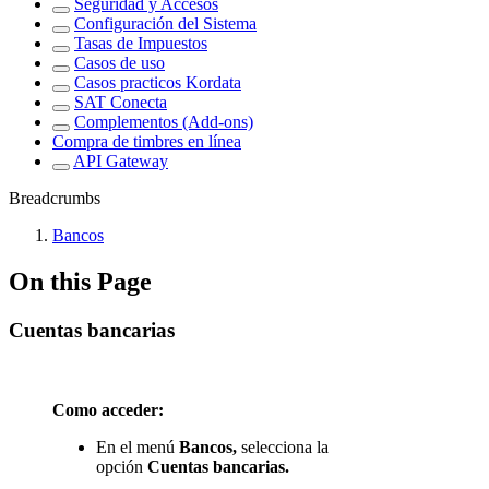
Seguridad y Accesos
Configuración del Sistema
Tasas de Impuestos
Casos de uso
Casos practicos Kordata
SAT Conecta
Complementos (Add-ons)
Compra de timbres en línea
API Gateway
Breadcrumbs
Bancos
On this Page
Cuentas bancarias
Como acceder:
En el menú
Bancos,
selecciona la
opción
Cuentas bancarias.