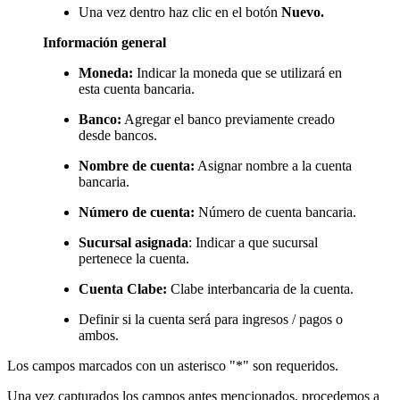
Una vez dentro haz clic en el botón
Nuevo.
Información general
Moneda:
Indicar la moneda que se utilizará en
esta cuenta bancaria.
Banco:
Agregar el banco previamente creado
desde bancos.
Nombre de cuenta:
Asignar nombre a la cuenta
bancaria.
Número de cuenta:
Número de cuenta bancaria.
Sucursal asignada
: Indicar a que sucursal
pertenece la cuenta.
Cuenta Clabe:
Clabe interbancaria de la cuenta.
Definir si la cuenta será para ingresos / pagos o
ambos.
Los campos marcados con un asterisco "*" son requeridos.
Una vez capturados los campos antes mencionados, procedemos a