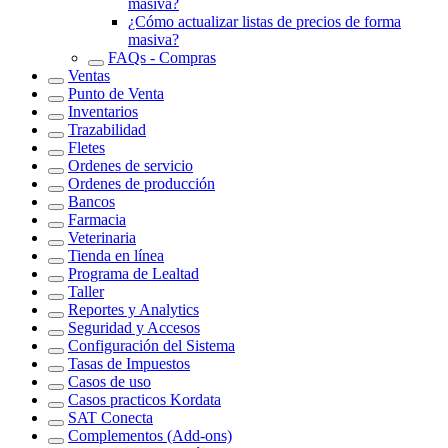
masiva?
¿Cómo actualizar listas de precios de forma
masiva?
FAQs - Compras
Ventas
Punto de Venta
Inventarios
Trazabilidad
Fletes
Ordenes de servicio
Ordenes de producción
Bancos
Farmacia
Veterinaria
Tienda en línea
Programa de Lealtad
Taller
Reportes y Analytics
Seguridad y Accesos
Configuración del Sistema
Tasas de Impuestos
Casos de uso
Casos practicos Kordata
SAT Conecta
Complementos (Add-ons)