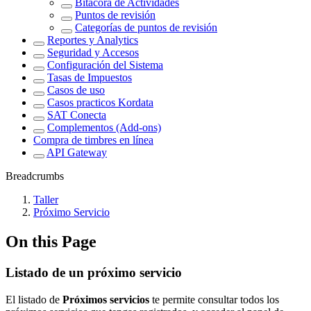
Bitácora de Actividades
Puntos de revisión
Categorías de puntos de revisión
Reportes y Analytics
Seguridad y Accesos
Configuración del Sistema
Tasas de Impuestos
Casos de uso
Casos practicos Kordata
SAT Conecta
Complementos (Add-ons)
Compra de timbres en línea
API Gateway
Breadcrumbs
Taller
Próximo Servicio
On this Page
Listado de un próximo servicio
El listado de
Próximos servicios
te permite consultar todos los