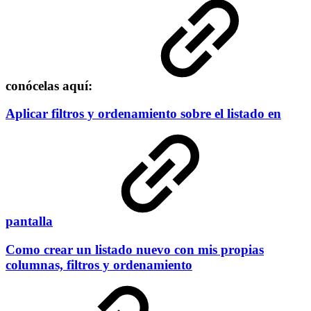
conócelas aquí:
Aplicar filtros y ordenamiento sobre el listado en
pantalla
Como crear un listado nuevo con mis propias
columnas, filtros y ordenamiento