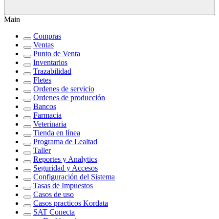
Main
Compras
Ventas
Punto de Venta
Inventarios
Trazabilidad
Fletes
Ordenes de servicio
Ordenes de producción
Bancos
Farmacia
Veterinaria
Tienda en línea
Programa de Lealtad
Taller
Reportes y Analytics
Seguridad y Accesos
Configuración del Sistema
Tasas de Impuestos
Casos de uso
Casos practicos Kordata
SAT Conecta