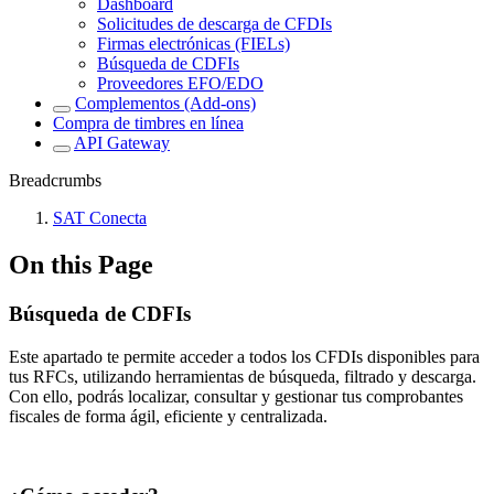
Dashboard
Solicitudes de descarga de CFDIs
Firmas electrónicas (FIELs)
Búsqueda de CDFIs
Proveedores EFO/EDO
Complementos (Add-ons)
Compra de timbres en línea
API Gateway
Breadcrumbs
SAT Conecta
On this Page
Búsqueda de CDFIs
Este apartado te permite acceder a todos los CFDIs disponibles para
tus RFCs, utilizando herramientas de búsqueda, filtrado y descarga.
Con ello, podrás localizar, consultar y gestionar tus comprobantes
fiscales de forma ágil, eficiente y centralizada.