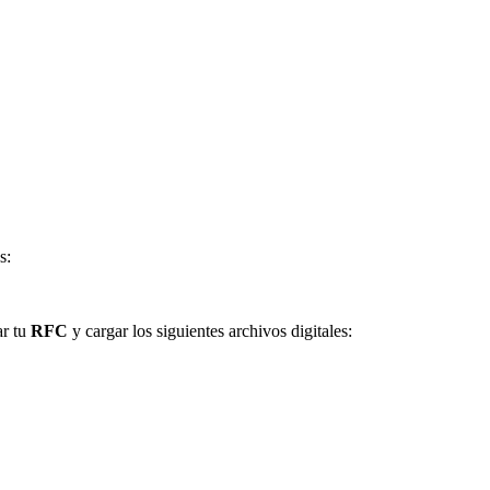
s:
ar tu
RFC
y cargar los siguientes archivos digitales: