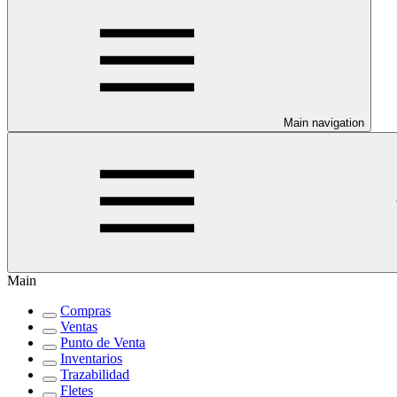
Main navigation
Main
Compras
Ventas
Punto de Venta
Inventarios
Trazabilidad
Fletes