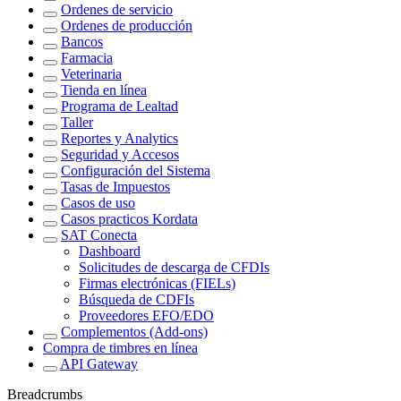
Ordenes de servicio
Ordenes de producción
Bancos
Farmacia
Veterinaria
Tienda en línea
Programa de Lealtad
Taller
Reportes y Analytics
Seguridad y Accesos
Configuración del Sistema
Tasas de Impuestos
Casos de uso
Casos practicos Kordata
SAT Conecta
Dashboard
Solicitudes de descarga de CFDIs
Firmas electrónicas (FIELs)
Búsqueda de CDFIs
Proveedores EFO/EDO
Complementos (Add-ons)
Compra de timbres en línea
API Gateway
Breadcrumbs