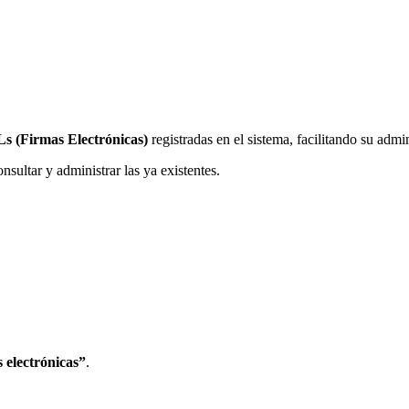
Ls (Firmas Electrónicas)
registradas en el sistema, facilitando su adm
nsultar y administrar las ya existentes.
 electrónicas”
.