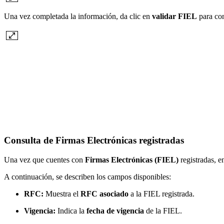
Una vez completada la información, da clic en
validar FIEL
para con
Consulta de Firmas Electrónicas registradas
Una vez que cuentes con
Firmas Electrónicas (FIEL)
registradas, e
A continuación, se describen los campos disponibles:
RFC:
Muestra el
RFC asociado
a la FIEL registrada.
Vigencia:
Indica la
fecha de vigencia
de la FIEL.