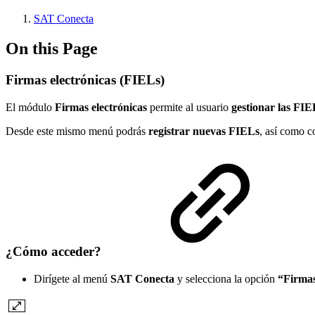
SAT Conecta
On this Page
Firmas electrónicas (FIELs)
El módulo
Firmas electrónicas
permite al usuario
gestionar las FIE
Desde este mismo menú podrás
registrar nuevas FIELs
, así como co
¿Cómo acceder?
Dirígete al menú
SAT Conecta
y selecciona la opción
“Firmas