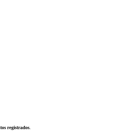
atos registrados
.