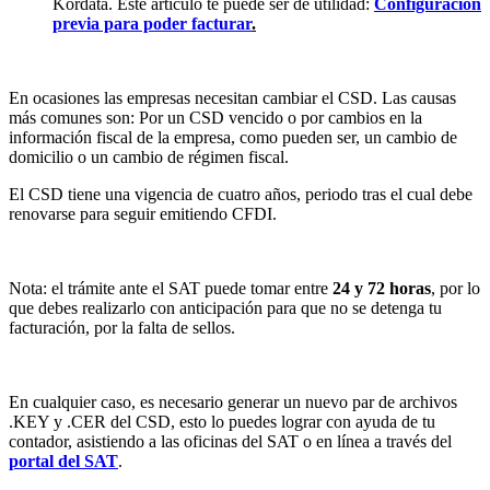
Kordata. Este artículo te puede ser de utilidad:
Configuración
previa para poder facturar
.
En ocasiones las empresas necesitan cambiar el CSD. Las causas
más comunes son: Por un CSD vencido o por cambios en la
información fiscal de la empresa, como pueden ser, un cambio de
domicilio o un cambio de régimen fiscal.
El CSD tiene una vigencia de cuatro años, periodo tras el cual debe
renovarse para seguir emitiendo CFDI.
Nota: el trámite ante el SAT puede tomar entre
24 y 72 horas
, por lo
que debes realizarlo con anticipación para que no se detenga tu
facturación, por la falta de sellos.
En cualquier caso, es necesario generar un nuevo par de archivos
.KEY y .CER del CSD, esto lo puedes lograr con ayuda de tu
contador, asistiendo a las oficinas del SAT o en línea a través del
portal del SAT
.