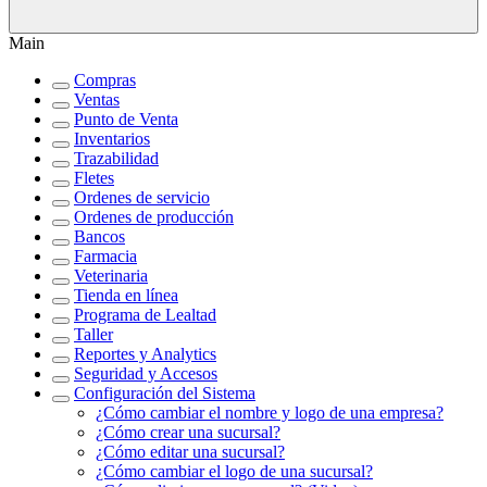
Main
Compras
Ventas
Punto de Venta
Inventarios
Trazabilidad
Fletes
Ordenes de servicio
Ordenes de producción
Bancos
Farmacia
Veterinaria
Tienda en línea
Programa de Lealtad
Taller
Reportes y Analytics
Seguridad y Accesos
Configuración del Sistema
¿Cómo cambiar el nombre y logo de una empresa?
¿Cómo crear una sucursal?
¿Cómo editar una sucursal?
¿Cómo cambiar el logo de una sucursal?