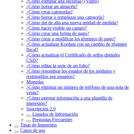
¿Cómo eliminar una sucursal? (Video)
¿Cómo borrar un almacén?
¿Cómo crear categorías?
¿Cómo borrar o remplazar una categoría?
¿Cómo dar de alta una nueva unidad de medida?
¿Cómo hacer visible un campo?
¿Cómo crear una forma de pago?
¿Cómo crear o modificar los términos de pago?
¿Cómo actualizar Kordata con un cambio de régimen
fiscal?
¿Cómo actualizar el Certificado de sellos digitales
CSD?
¿Cómo editar la serie de un folio?
¿Cómo renombrar los estados de los módulos y
restringirlos por usuarios?
Monedas
¿Cómo eliminar un número de teléfono de una nota de
venta?
¿Cómo agregar información a una plantilla de
impresión?
Suscripción 2.0
Listados de Información
Preguntas Frecuentes
Tasas de Impuestos
Casos de uso