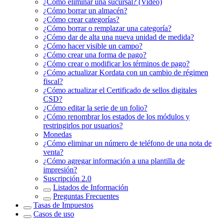
¿Cómo eliminar una sucursal? (Video)
¿Cómo borrar un almacén?
¿Cómo crear categorías?
¿Cómo borrar o remplazar una categoría?
¿Cómo dar de alta una nueva unidad de medida?
¿Cómo hacer visible un campo?
¿Cómo crear una forma de pago?
¿Cómo crear o modificar los términos de pago?
¿Cómo actualizar Kordata con un cambio de régimen
fiscal?
¿Cómo actualizar el Certificado de sellos digitales
CSD?
¿Cómo editar la serie de un folio?
¿Cómo renombrar los estados de los módulos y
restringirlos por usuarios?
Monedas
¿Cómo eliminar un número de teléfono de una nota de
venta?
¿Cómo agregar información a una plantilla de
impresión?
Suscripción 2.0
Listados de Información
Preguntas Frecuentes
Tasas de Impuestos
Casos de uso