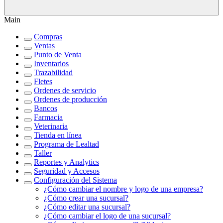
Main
Compras
Ventas
Punto de Venta
Inventarios
Trazabilidad
Fletes
Ordenes de servicio
Ordenes de producción
Bancos
Farmacia
Veterinaria
Tienda en línea
Programa de Lealtad
Taller
Reportes y Analytics
Seguridad y Accesos
Configuración del Sistema
¿Cómo cambiar el nombre y logo de una empresa?
¿Cómo crear una sucursal?
¿Cómo editar una sucursal?
¿Cómo cambiar el logo de una sucursal?