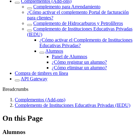
Complementos (Add-ons)
Complemento para Arrendamiento
¿Cómo activar el complemento Portal de facturación
para clientes?
Complemento de Hidrocarburos y Petrolíferos
Complemento de Instituciones Educativas Privadas
(IEDU)
¿Cómo activar el Complemento de Instituciones
Educativas Privadas?
Alumnos
Panel de Alumnos
¿Cómo registrar un alumno?
¿Cómo eliminar un alumno?
Compra de timbres en línea
API Gateway
Breadcrumbs
Complementos (Add-ons)
Complemento de Instituciones Educativas Privadas (IEDU)
On this Page
Alumnos