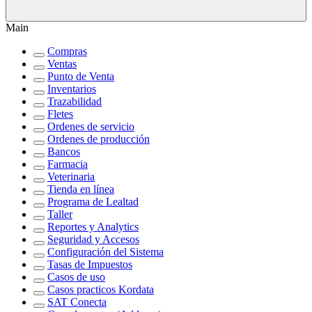
Main
Compras
Ventas
Punto de Venta
Inventarios
Trazabilidad
Fletes
Ordenes de servicio
Ordenes de producción
Bancos
Farmacia
Veterinaria
Tienda en línea
Programa de Lealtad
Taller
Reportes y Analytics
Seguridad y Accesos
Configuración del Sistema
Tasas de Impuestos
Casos de uso
Casos practicos Kordata
SAT Conecta