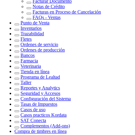
Facturar Documento
Notas de Crédito
Facturas en Proceso de Cancelación
FAQs - Ventas
Punto de Venta
Inventarios
Trazabilidad
Fletes
Ordenes de servicio
Ordenes de producción
Bancos
Farmacia
Veterinaria
Tienda en línea
Programa de Lealtad
Taller
Reportes y Analytics
Seguridad y Accesos
Configuración del Sistema
Tasas de Impuestos
Casos de uso
Casos practicos Kordata
SAT Conecta
Complementos (Add-ons)
Compra de timbres en línea