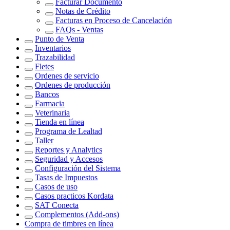
Facturar Documento
Notas de Crédito
Facturas en Proceso de Cancelación
FAQs - Ventas
Punto de Venta
Inventarios
Trazabilidad
Fletes
Ordenes de servicio
Ordenes de producción
Bancos
Farmacia
Veterinaria
Tienda en línea
Programa de Lealtad
Taller
Reportes y Analytics
Seguridad y Accesos
Configuración del Sistema
Tasas de Impuestos
Casos de uso
Casos practicos Kordata
SAT Conecta
Complementos (Add-ons)
Compra de timbres en línea