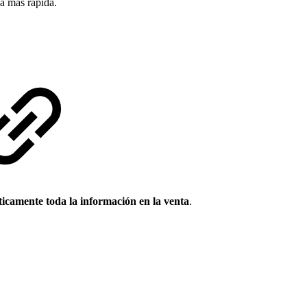
a más rápida.
icamente toda la información en la venta
.