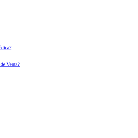
édica?
 de Venta?