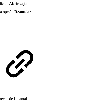
lic en
Abrir caja
.
 la opción
Reanudar
.
recha de la pantalla.