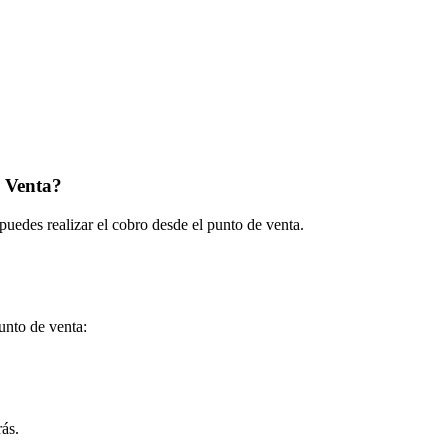
e Venta?
uedes realizar el cobro desde el punto de venta.
unto de venta:
rás.