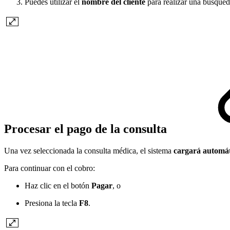
Puedes utilizar el
nombre del cliente
para realizar una búsqued
Procesar el pago de la consulta
Una vez seleccionada la consulta médica, el sistema
cargará automát
Para continuar con el cobro:
Haz clic en el botón
Pagar
, o
Presiona la tecla
F8
.