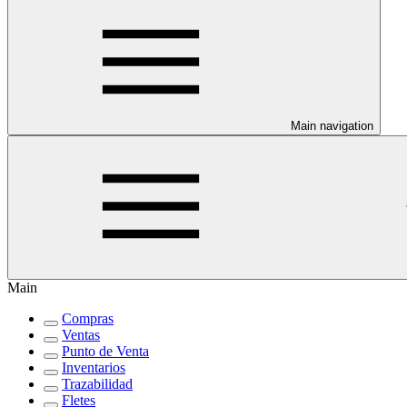
Main navigation
Main
Compras
Ventas
Punto de Venta
Inventarios
Trazabilidad
Fletes