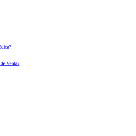
édica?
 de Venta?