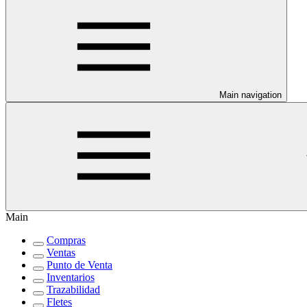
Main navigation
Main
Compras
Ventas
Punto de Venta
Inventarios
Trazabilidad
Fletes